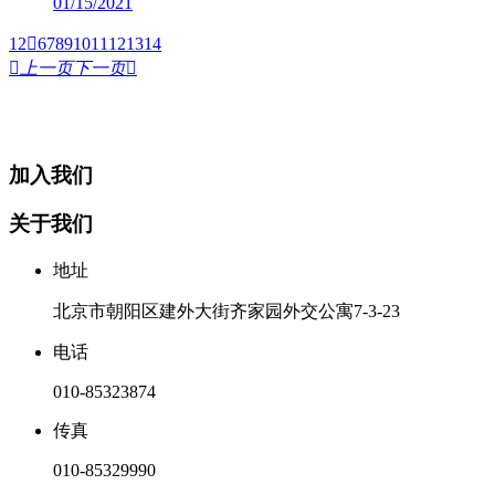
01/15/2021
1
2

6
7
8
9
10
11
12
13
14

上一页
下一页

加入我们
关于我们
地址
北京市朝阳区建外大街齐家园外交公寓7-3-23
电话
010-85323874
传真
010-85329990