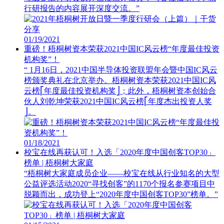
行研报告的内容展开深度交流。”
01/19/2021
重磅！梧桐树资本荣获2021中国IC风云榜“年度最佳投资
机构奖”！
“ 1月16日，2021中国半导体投资联盟年会暨中国IC风云
榜颁奖典礼在北京举办。梧桐树资本荣获2021中国IC风
云榜⎡年度最佳投资机构奖⎦；此外，梧桐树资本创始合
伙人刘乾坤荣获2021中国IC风云榜⎡年度杰出投资人奖
⎦。
01/18/2021
校宝在线再获认可！入选「2020年度中国创客TOP30」
榜单 | 梧桐树大家庭
“梧桐树大家庭成员企业——校宝在线从行业知名的大型
公益评选活动2020“寻找创客”的1170个报名参赛项目中
脱颖而出，成功登上“2020年度中国创客TOP30”榜单。”