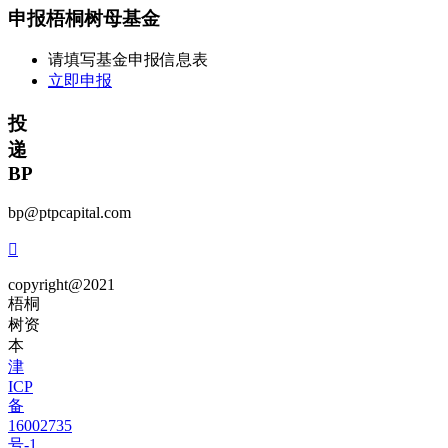
申报梧桐树母基金
请填写基金申报信息表
立即申报
投
递
BP
bp@ptpcapital.com

copyright@2021
梧桐
树资
本
津
ICP
备
16002735
号-1