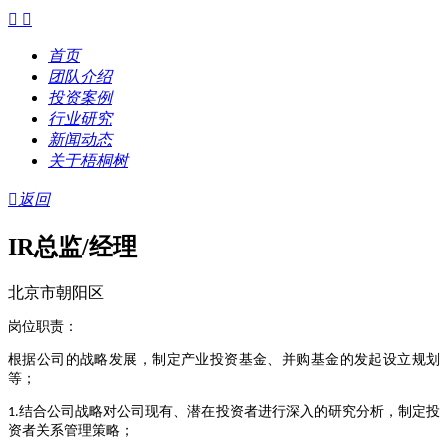


首页
团队介绍
投资案例
行业研究
新闻动态
关于梧桐树

返回
IR总监/经理
北京市朝阳区
岗位职责：
根据公司的战略发展，制定产业投资基金、并购基金的发起设立规划
等；
结合公司战略对公司现有、潜在投资者进行深入的研究分析，制定投
1.
资者关系管理策略；