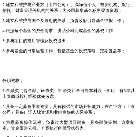
建立和维护与产业方（上市公司）、高净值个人、投资机构、银行、
2.
信托、财富管理等机构的关系，为公司募集基金积累渠道资源；
建立和维护与国企及政府的关系，
负责
政府引导基金
申报
工作；
3.
根据每个基金的资金需求，协助公司完成基金的募资工作；
4.
参与项目的投后管理及投资退出；
5.
参与基金的日常运营工作，包括基金的投资策略，定期复盘等；
6.
任职资格：
金融类（含金融、证劵类、经济类）全日制本科以上学历，有
年以
1.
3
上券商或投行经验优先考虑；
具备一定募资渠道资源，具有较强的市场开拓能力，在产业方（上市
2.
公司）具备广泛人脉资源和业内良好的人际关系；
熟悉募资操作流程，负责过大型项目融资，具备融资策划、方案制
3.
定、资金渠道安排、方案执行的优异执行力；